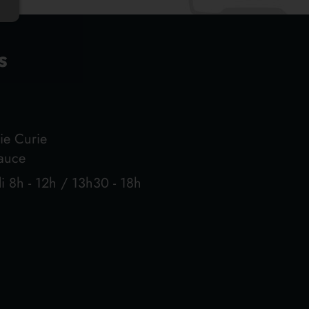
s
ie Curie
eauce
i 8h - 12h / 13h30 - 18h