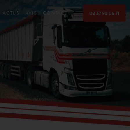
ACTUS
AVIS
CONTACT
02 37 90 06 71