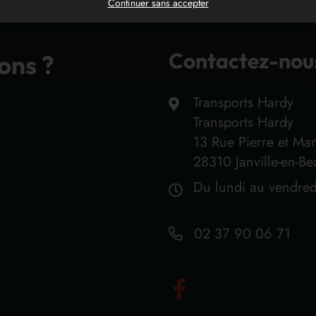
Continuer sans accepter
Contactez-nou
ons ?
Transports Hardy
Transports Hardy
13 Rue Pierre et Mar
28310 Janville-en-B
Du lundi au vendred
02 37 90 06 71